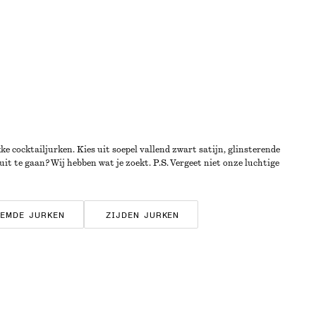
e cocktailjurken. Kies uit soepel vallend zwart satijn, glinsterende
uit te gaan? Wij hebben wat je zoekt. P.S. Vergeet niet onze luchtige
EMDE JURKEN
ZIJDEN JURKEN