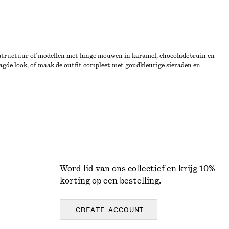
te structuur of modellen met lange mouwen in karamel, chocoladebruin en
aagde look, of maak de outfit compleet met goudkleurige sieraden en
Word lid van ons collectief en krijg 10%
korting op een bestelling.
CREATE ACCOUNT