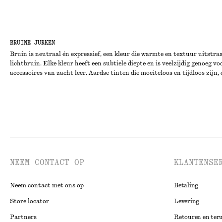
BRUINE JURKEN
Bruin is neutraal én expressief, een kleur die warmte en textuur uitstr
lichtbruin. Elke kleur heeft een subtiele diepte en is veelzijdig genoeg
accessoires van zacht leer. Aardse tinten die moeiteloos en tijdloos zijn,
NEEM CONTACT OP
KLANTENSE
Neem contact met ons op
Betaling
Store locator
Levering
Partners
Retouren en ter