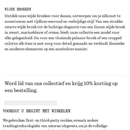
WIJDE BROEKEN
Ontdek onze wijde broeken voor dames, ontworpen om je silhouet te
accentueren met tijdloze eenvoud en veelzijdige stijl. Van een strakke
zwarte wijde broek tot de luchtige elegantie van een linnen wijde broek
in zwart, marineblauw of crème, biedt onze collectie een model voor
elke gelegenheid. Ga voor een vloeiende palazzo-broek of een cropped
culotte: elk item is met zorg voor detail gemaakt en verbindt klassieke
en moderne elementen op een moeiteloze manier.
Word lid van ons collectief en krijg 10% korting op
een bestelling.
CREATE ACCOUNT
VOORDAT U BEGINT MET WINKELEN
We gebruiken first- en third-party cookies, evenals andere
trackingtechnologieën van externe uitgevers, om je de volledige