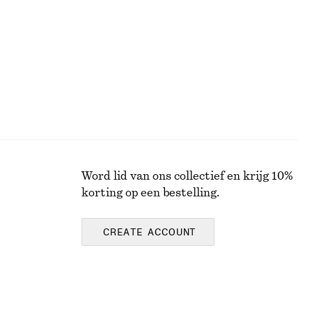
Laatste kans
100% cotton
Word lid van ons collectief en krijg 10%
korting op een bestelling.
CREATE ACCOUNT