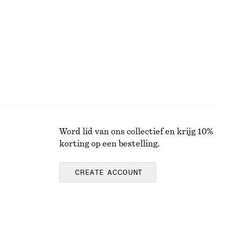
€ 15
€ 22
Laatste kans
100% cotton
Word lid van ons collectief en krijg 10%
korting op een bestelling.
CREATE ACCOUNT