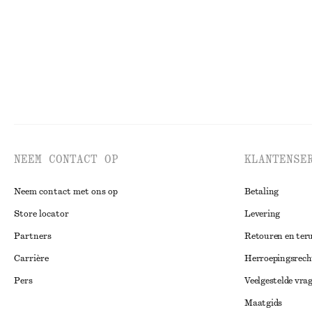
NEEM CONTACT OP
KLANTENSE
Neem contact met ons op
Betaling
Store locator
Levering
Partners
Retouren en ter
Carrière
Herroepingsrech
Pers
Veelgestelde vra
Maatgids