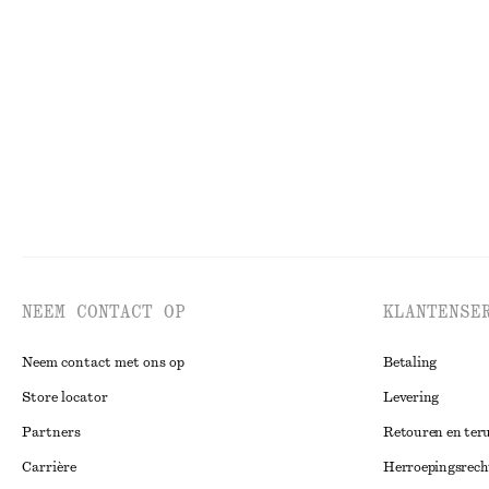
NEEM CONTACT OP
KLANTENSE
Neem contact met ons op
Betaling
Store locator
Levering
Partners
Retouren en ter
Carrière
Herroepingsrech