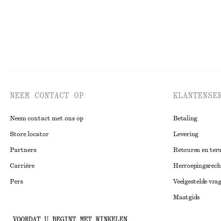
NEEM CONTACT OP
KLANTENSE
Neem contact met ons op
Betaling
Store locator
Levering
Partners
Retouren en ter
Carrière
Herroepingsrech
Pers
Veelgestelde vra
Maatgids
Studentenkorti
Instagram
VOORDAT U BEGINT MET WINKELEN