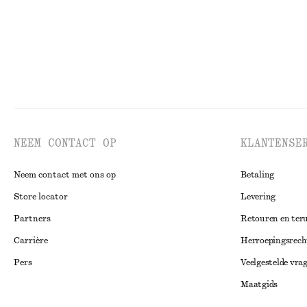
NEEM CONTACT OP
KLANTENSE
Neem contact met ons op
Betaling
Store locator
Levering
Partners
Retouren en ter
Carrière
Herroepingsrech
Pers
Veelgestelde vra
Maatgids
Studentenkorti