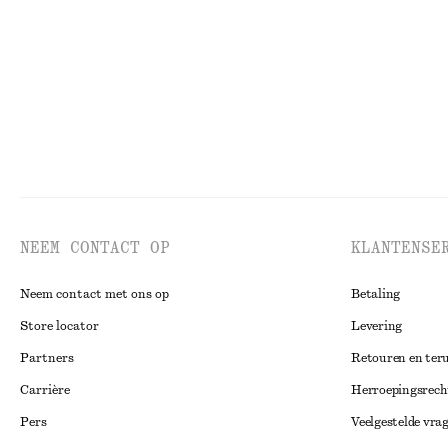
Nieuw
NEEM CONTACT OP
KLANTENSE
Neem contact met ons op
Betaling
Store locator
Levering
Partners
Retouren en ter
Carrière
Herroepingsrech
Pers
Veelgestelde vra