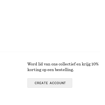
Katoenen top met peplum
€ 89
Word lid van ons collectief en krijg 10%
korting op een bestelling.
CREATE ACCOUNT