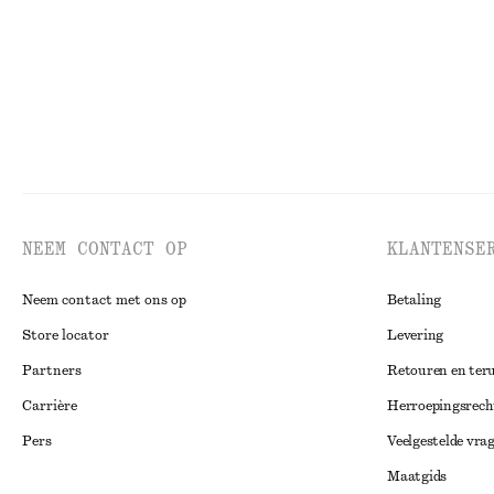
NEEM CONTACT OP
KLANTENSE
Neem contact met ons op
Betaling
Store locator
Levering
Partners
Retouren en ter
Carrière
Herroepingsrech
Pers
Veelgestelde vra
Maatgids