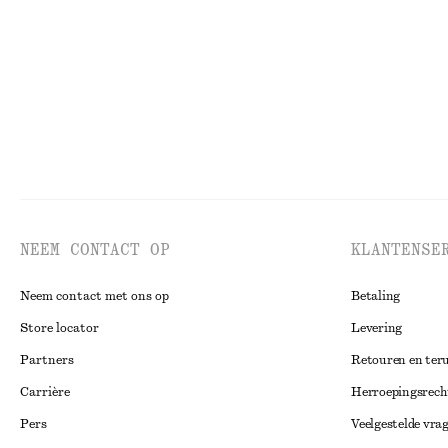
NEEM CONTACT OP
KLANTENSE
Neem contact met ons op
Betaling
Store locator
Levering
Partners
Retouren en ter
Carrière
Herroepingsrech
Pers
Veelgestelde vra