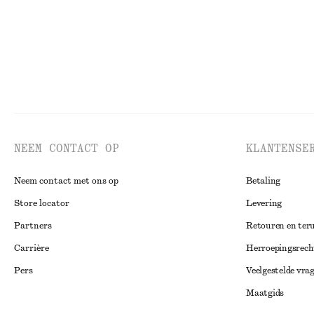
NEEM CONTACT OP
KLANTENSE
Neem contact met ons op
Betaling
Store locator
Levering
Partners
Retouren en ter
Carrière
Herroepingsrech
Pers
Veelgestelde vra
Maatgids