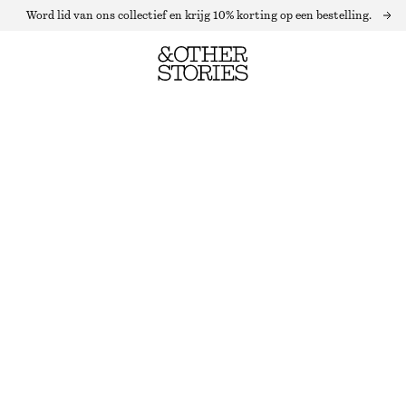
Word lid van ons collectief en krijg 10% korting op een bestelling.