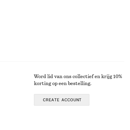
€ 59
€ 89
Laatste kans
Word lid van ons collectief en krijg 10%
korting op een bestelling.
CREATE ACCOUNT