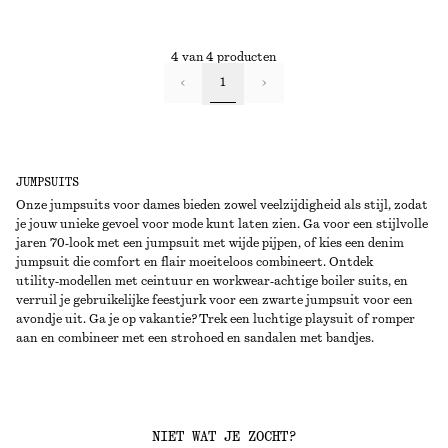
4 van 4 producten
1
JUMPSUITS
Onze jumpsuits voor dames bieden zowel veelzijdigheid als stijl, zodat
je jouw unieke gevoel voor mode kunt laten zien. Ga voor een stijlvolle
jaren 70‑look met een jumpsuit met wijde pijpen, of kies een denim
jumpsuit die comfort en flair moeiteloos combineert. Ontdek
utility‑modellen met ceintuur en workwear‑achtige boiler suits, en
verruil je gebruikelijke feestjurk voor een zwarte jumpsuit voor een
avondje uit. Ga je op vakantie? Trek een luchtige playsuit of romper
aan en combineer met een strohoed en sandalen met bandjes.
NIET WAT JE ZOCHT?