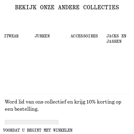
BEKIJK ONZE ANDERE COLLECTIES
KNITWEAR
JURKEN
ACCESSOIRES
JACKS EN
JASSEN
Word lid van ons collectief en krijg 10% korting op
een bestelling.
CREATE ACCOUNT
VOORDAT U BEGINT MET WINKELEN