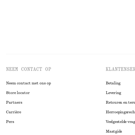
NEEM CONTACT OP
KLANTENSE
Neem contact met ons op
Betaling
Store locator
Levering
Partners
Retouren en ter
Carrière
Herroepingsrech
Pers
Veelgestelde vra
Maatgids