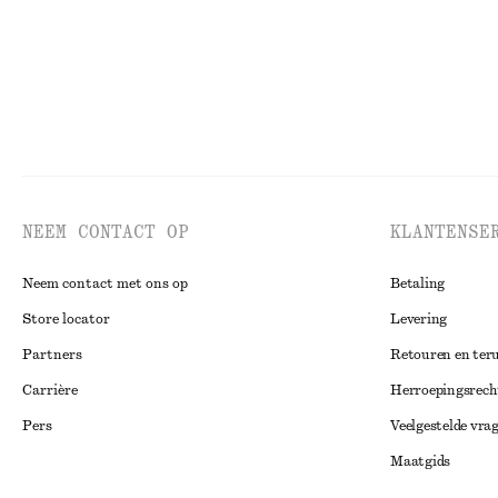
NEEM CONTACT OP
KLANTENSE
Neem contact met ons op
Betaling
Store locator
Levering
Partners
Retouren en ter
Carrière
Herroepingsrech
Pers
Veelgestelde vra
Maatgids
Studentenkorti