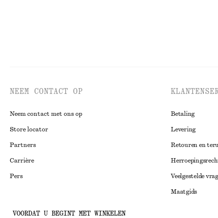
NEEM CONTACT OP
KLANTENSE
Neem contact met ons op
Betaling
Store locator
Levering
Partners
Retouren en ter
Carrière
Herroepingsrech
Pers
Veelgestelde vra
Maatgids
Studentenkorti
Instagram
VOORDAT U BEGINT MET WINKELEN