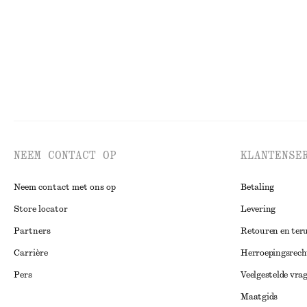
NEEM CONTACT OP
KLANTENSE
Neem contact met ons op
Betaling
Store locator
Levering
Partners
Retouren en ter
Carrière
Herroepingsrech
Pers
Veelgestelde vra
Maatgids