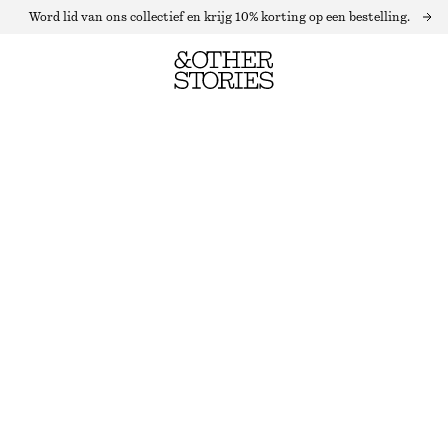
Word lid van ons collectief en krijg 10% korting op een bestelling.