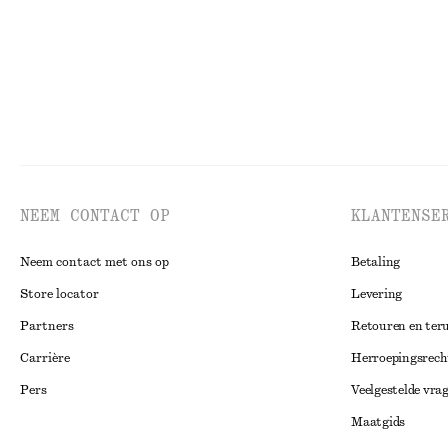
NEEM CONTACT OP
KLANTENSE
Neem contact met ons op
Betaling
Store locator
Levering
Partners
Retouren en ter
Carrière
Herroepingsrech
Pers
Veelgestelde vra
Maatgids