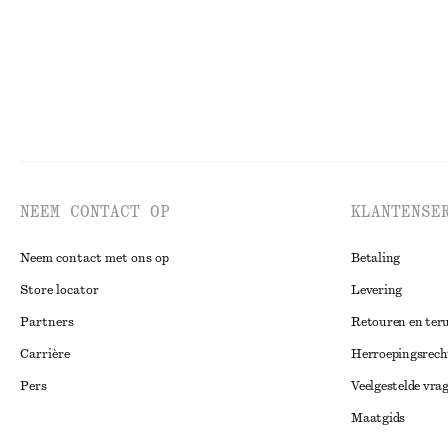
NEEM CONTACT OP
KLANTENSE
Neem contact met ons op
Betaling
Store locator
Levering
Partners
Retouren en ter
Carrière
Herroepingsrech
Pers
Veelgestelde vra
Maatgids