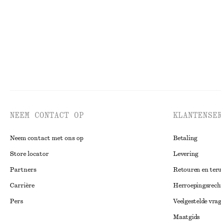
NEEM CONTACT OP
KLANTENSE
Neem contact met ons op
Betaling
Store locator
Levering
Partners
Retouren en ter
Carrière
Herroepingsrech
Pers
Veelgestelde vra
Maatgids