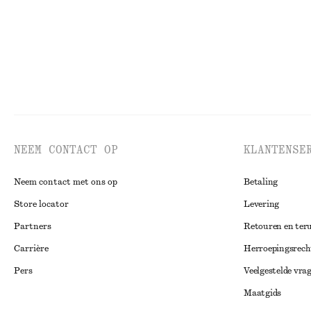
NEEM CONTACT OP
KLANTENSE
Neem contact met ons op
Betaling
Store locator
Levering
Partners
Retouren en ter
Carrière
Herroepingsrech
Pers
Veelgestelde vra
Maatgids