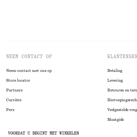
NEEM CONTACT OP
KLANTENSE
Neem contact met ons op
Betaling
Store locator
Levering
Partners
Retouren en ter
Carrière
Herroepingsrech
Pers
Veelgestelde vra
Maatgids
Studentenkorti
Instagram
VOORDAT U BEGINT MET WINKELEN