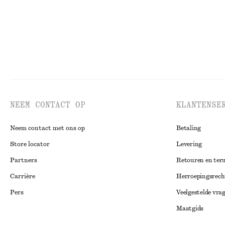
NEEM CONTACT OP
KLANTENSE
Neem contact met ons op
Betaling
Store locator
Levering
Partners
Retouren en ter
Carrière
Herroepingsrech
Pers
Veelgestelde vra
Maatgids
Studentenkorti