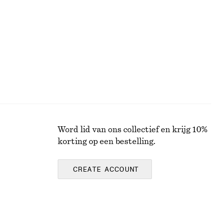
€ 129
100% cotton
Word lid van ons collectief en krijg 10%
korting op een bestelling.
CREATE ACCOUNT