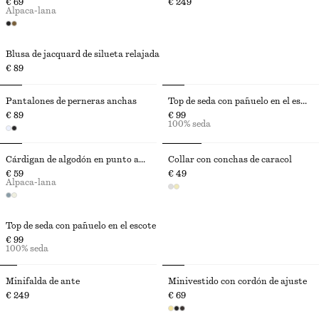
€ 69
€ 249
Alpaca-lana
Blusa de jacquard de silueta relajada
€ 89
Pantalones de perneras anchas
Top de seda con pañuelo en el escote
€ 89
€ 99
100% seda
Cárdigan de algodón en punto abierto
Collar con conchas de caracol
€ 59
€ 49
Alpaca-lana
Top de seda con pañuelo en el escote
€ 99
100% seda
Minifalda de ante
Minivestido con cordón de ajuste
€ 249
€ 69