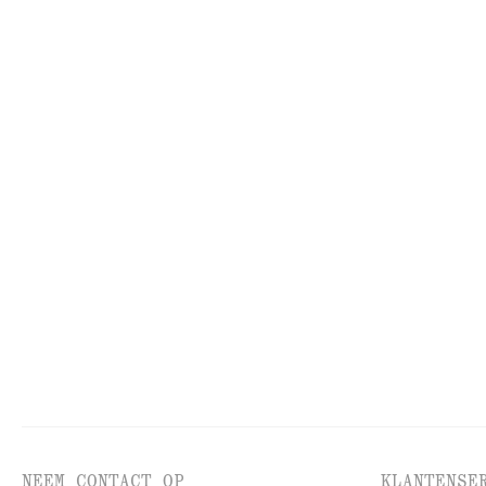
GEZICHT
HU
NEEM CONTACT OP
KLANTENSE