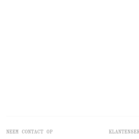
GEZICHT
HU
NEEM CONTACT OP
KLANTENSE