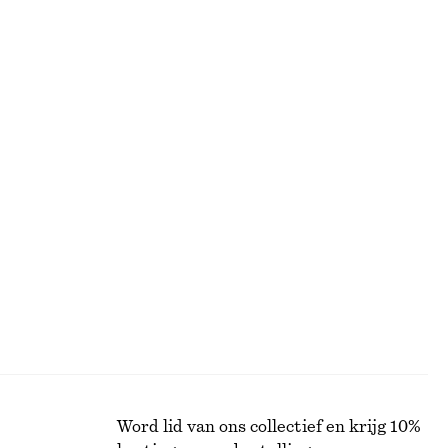
EN
ALLE MAKE-UP
Word lid van ons collectief en krijg 10%