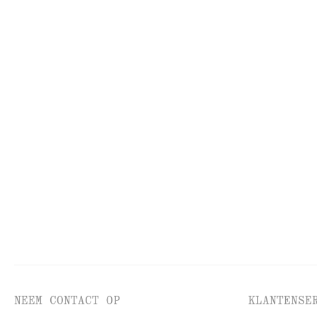
GEZICHT
HU
NEEM CONTACT OP
KLANTENSE