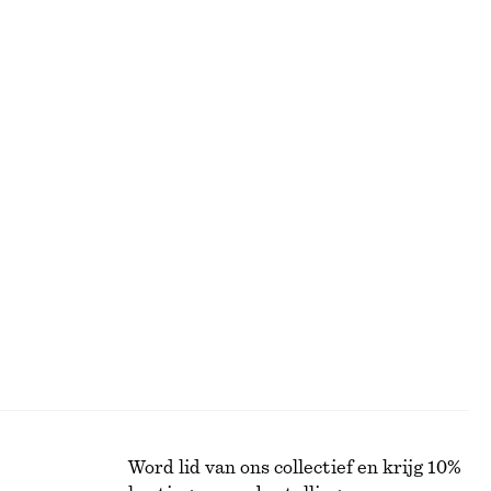
EN
ALLE MAKE-UP
Word lid van ons collectief en krijg 10%